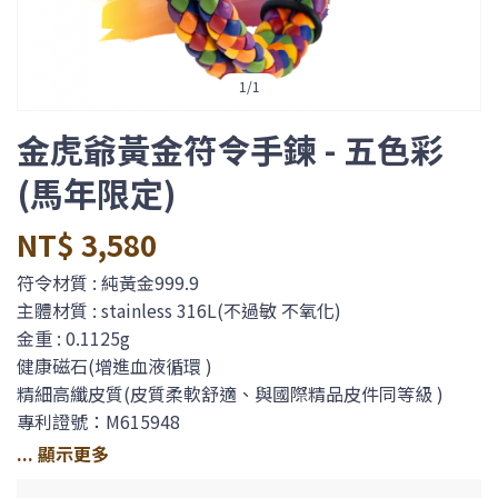
1
/
1
金虎爺黃金符令手鍊 - 五色彩
(馬年限定)
NT$ 3,580
符令材質 : 純黃金999.9
主體材質 : stainless 316L(不過敏 不氧化)
金重 : 0.1125g
健康磁石(增進血液循環 )
精細高纖皮質(皮質柔軟舒適、與國際精品皮件同等級 )
專利證號：M615948
MADE IN TAIWAN【產地】